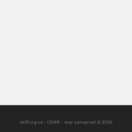
skiff.org.ua - СКИФ - мир запчастей © 2026