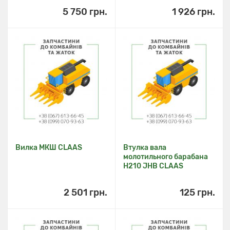
5 750 грн.
1 926 грн.
Вилка МКШ CLAAS
Втулка вала
молотильного барабана
H210 JHB CLAAS
2 501 грн.
125 грн.