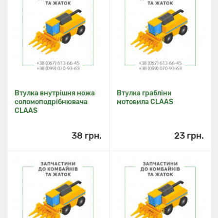
Втулка внутрішня ножа
Втулка грабліни
соломоподрібнювача
мотовила CLAAS
CLAAS
38 грн.
23 грн.