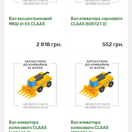
Вал ексцентриковий
Вал елеватора зернового
МКШ d=55 CLAAS
CLAAS (605127.0)
2 818 грн.
552 грн.
Вал елеватора
Вал елеватора
колосового CLAAS
колосового CLAAS