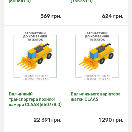
(600641.0)
(735331.0)
569 грн.
624 грн.
Вал нижній
Вал нижнього варіатора
транспортера похилої
жатки CLAAS
камери CLAAS (650778.0)
22 391 грн.
1 290 грн.