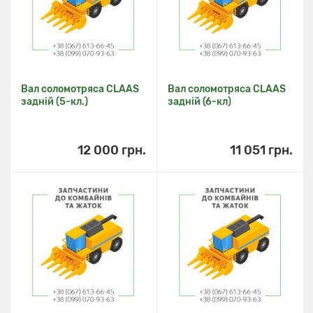
Вал соломотряса CLAAS
Вал соломотряса CLAAS
задній (5-кл.)
задній (6-кл)
12 000 грн.
11 051 грн.