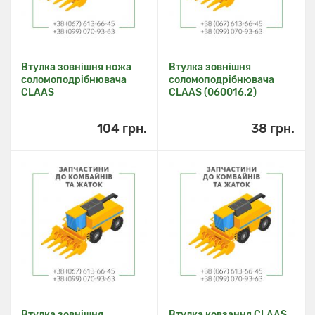
Втулка зовнішня ножа
Втулка зовнішня
соломоподрібнювача
соломоподрібнювача
CLAAS
CLAAS (060016.2)
104 грн.
38 грн.
Втулка зовнішня
Втулка ковзання CLAAS