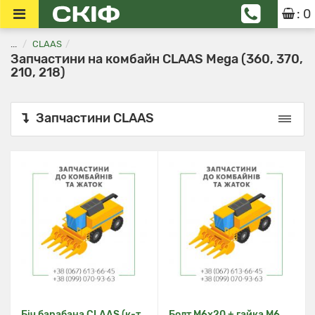
: 0
...
CLAAS
Запчастини на комбайн CLAAS Mega (360, 370,
210, 218)
Запчастини CLAAS
Біч барабана CLAAS (к-т
Болт M6x20 + гайка M6