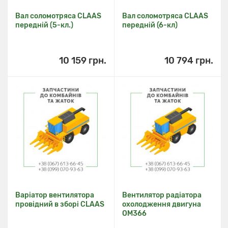
Вал соломотряса CLAAS
Вал соломотряса CLAAS
передній (5-кл.)
передній (6-кл)
10 159 грн.
10 794 грн.
Варіатор вентилятора
Вентилятор радіатора
провідний в зборі CLAAS
охолодження двигуна
OM366