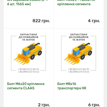
6 шт, 1565 мм)
кріплення сегмента
822 грн.
4 грн.
Болт М6х20 кріплення
Болт М8х16
сегмента CLAAS
транспортера НК
2 грн.
6 грн.