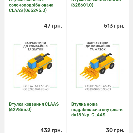
соломоподрібнювача
(628601.0)
CLAAS (065295.0)
47 грн.
513 грн.
Втулка ковзання CLAAS
Втулка ножа
(629865.0)
подрібнювача внутрішня
d=18 Укр. CLAAS
432 грн.
30 грн.