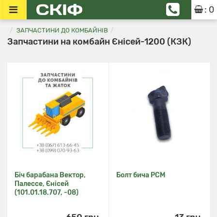
: 0
ЗАПЧАСТИНИ ДО КОМБАЙНІВ
Запчастини на комбайн Єнісей-1200 (КЗК)
Біч барабана Вектор,
Болт бича РСМ
Палессе, Єнісей
(101.01.18.707, -08)