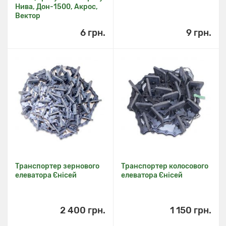
Нива, Дон-1500, Акрос,
Вектор
6 грн.
9 грн.
Транспортер зернового
Транспортер колосового
елеватора Єнісей
елеватора Єнісей
2 400 грн.
1 150 грн.