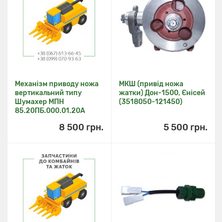
Механізм приводу ножа
МКШ (привід ножа
вертикальний типу
жатки) Дон-1500, Єнісей
Шумахер МПН
(3518050-121450)
85.20ПБ.000.01.20А
8 500 грн.
5 500 грн.