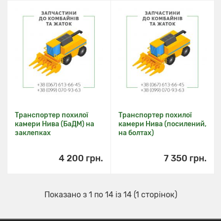
Транспортер похилої
Транспортер похилої
камери Нива (БаДМ) на
камери Нива (посилений,
заклепках
на болтах)
4 200 грн.
7 350 грн.
Показано з 1 по 14 із 14 (1 сторінок)