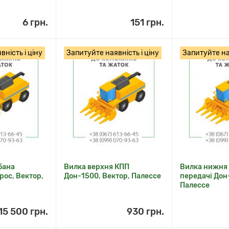
6 грн.
151 грн.
ність і ціну
Запитуйте наявність і ціну
Запитуйте ная
бана
Вилка верхня КПП
Вилка нижня
рос, Вектор,
Дон-1500, Вектор, Палессе
передачі Дон
Палессе
15 500 грн.
930 грн.