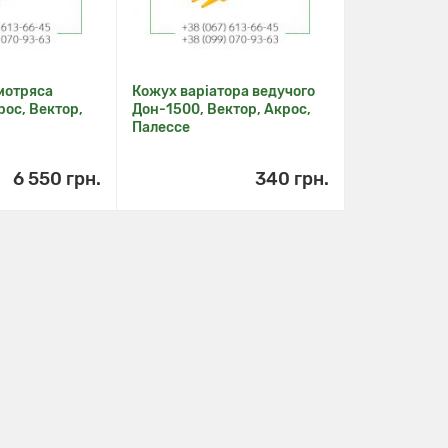
мотряса
Кожух варіатора ведучого
рос, Вектор,
Дон-1500, Вектор, Акрос,
Палессе
6 550 грн.
340 грн.