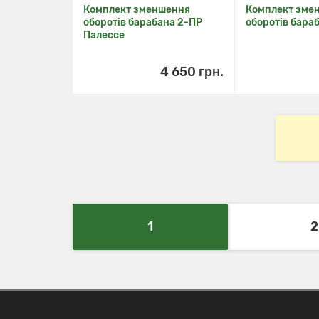
Комплект зменшення
Комплект зме
оборотів барабана 2-ПР
оборотів бара
Палессе
4 650 грн.
1
2