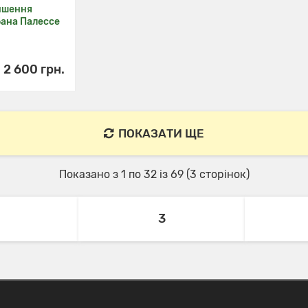
ншення
бана Палессе
2 600 грн.
ПОКАЗАТИ ЩЕ
Показано з 1 по 32 із 69 (3 сторінок)
3