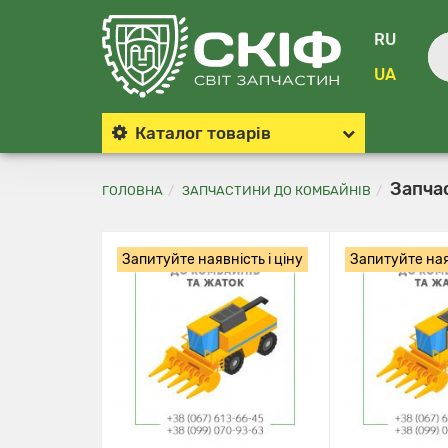
RU
UA
Каталог
товарів
Запчас
ГОЛОВНА
ЗАПЧАСТИНИ ДО КОМБАЙНІВ
Запитуйте наявність і ціну
Запитуйте наяв