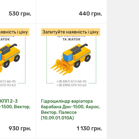
530 грн.
440 грн.
вність і ціну
Запитуйте наявність і ціну
 КПП 2-3
Гідроциліндр варіатора
-1500, Вектор,
барабана Дон-1500, Акрос,
Вектор, Палессе
(10.09.01.010А)
930 грн.
1 130 грн.