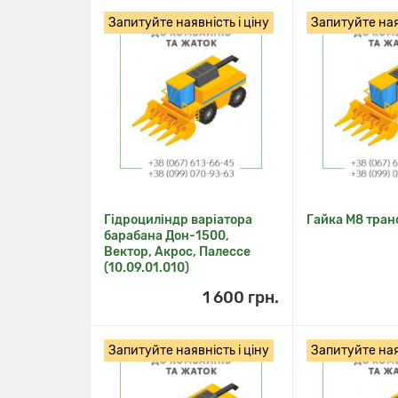
Запитуйте наявність і ціну
Запитуйте наяв
Гідроциліндр варіатора
Гайка М8 тран
барабана Дон-1500,
Вектор, Акрос, Палессе
(10.09.01.010)
1 600 грн.
Запитуйте наявність і ціну
Запитуйте наяв