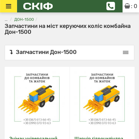
: 0
...
ДОН-1500
Запчастини на міст керуючих коліс комбайна
Дон-1500
Запчастини Дон-1500
Знімач універсальний
Шарнір гідроциліндра