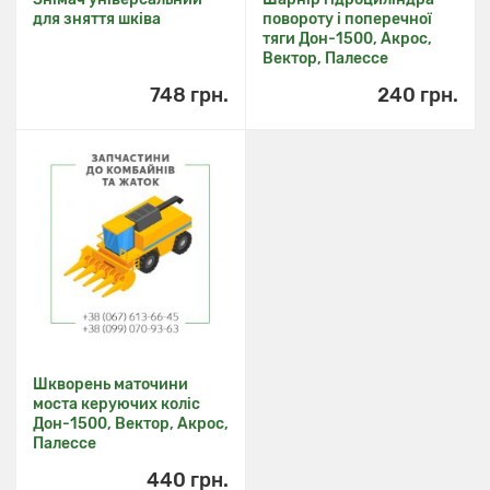
для зняття шківа
повороту і поперечної
тяги Дон-1500, Акрос,
Вектор, Палессе
748 грн.
240 грн.
Шкворень маточини
моста керуючих коліс
Дон-1500, Вектор, Акрос,
Палессе
440 грн.