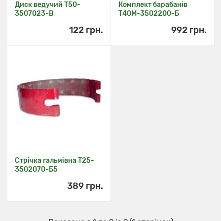
Диск ведучий Т50-
Комплект барабанів
3507023-В
Т40М-3502200-Б
122 грн.
992 грн.
Стрічка гальмівна Т25-
3502070-Б5
389 грн.