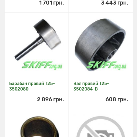
1 701 грн.
3 443 грн.
Барабан правий Т25-
Вал правий Т25-
3502080
3502084-В
2 896 грн.
608 грн.