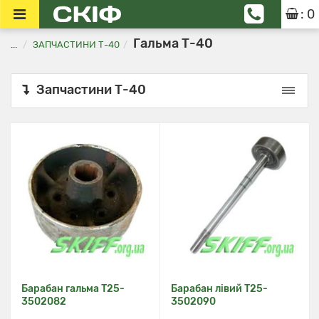
: 0
Гальма Т-40
...
ЗАПЧАСТИНИ Т-40
Запчастини Т-40
Барабан гальма Т25-
Барабан лівий Т25-
3502082
3502090