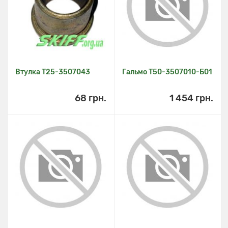
Втулка Т25-3507043
Гальмо Т50-3507010-Б01
68 грн.
1 454 грн.