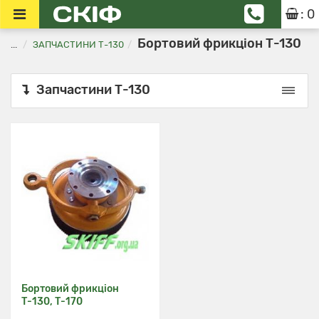
: 0
Бортовий фрикціон Т-130
...
ЗАПЧАСТИНИ Т-130
Запчастини Т-130
Бортовий фрикціон
Т-130, Т-170