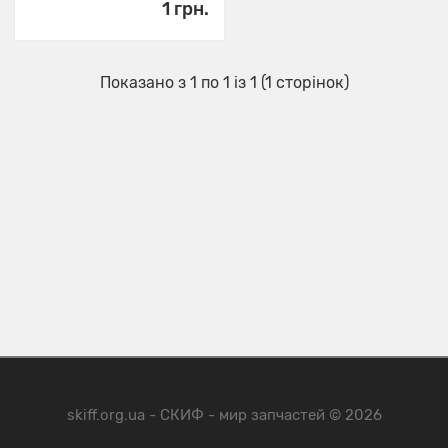
1 грн.
Показано з 1 по 1 із 1 (1 сторінок)
skiff.org.ua - СКИФ - мир запчастей © 2026