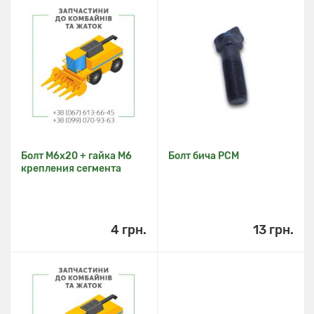
Болт M6x20 + гайка M6
Болт бича РСМ
крепления сегмента
4 грн.
13 грн.