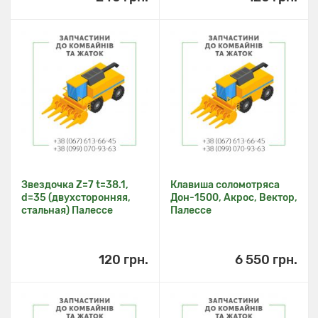
Звездочка Z=7 t=38.1,
Клавиша соломотряса
d=35 (двухсторонняя,
Дон-1500, Акрос, Вектор,
стальная) Палессе
Палессе
120 грн.
6 550 грн.