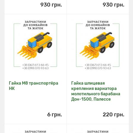
930 грн.
930 грн.
Гайка М8 транспортёра
Гайка шлицевая
НК
крепления вариатора
молотильного барабана
Дон-1500, Палессе
6 грн.
220 грн.