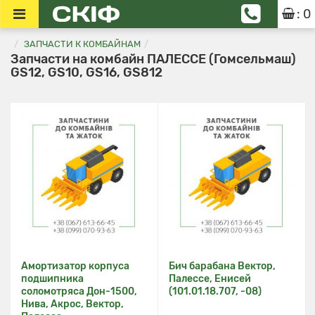
: 0
ЗАПЧАСТИ К КОМБАЙНАМ
Запчасти на комбайн ПАЛЕССЕ (Гомсельмаш)
GS12, GS10, GS16, GS812
Амортизатор корпуса
Бич барабана Вектор,
подшипника
Палессе, Енисей
соломотряса Дон-1500,
(101.01.18.707, -08)
Нива, Акрос, Вектор,