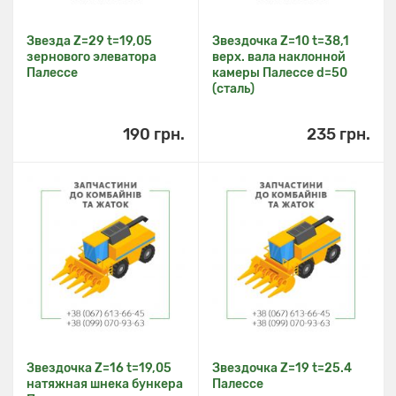
Звезда Z=29 t=19,05
Звездочка Z=10 t=38,1
зернового элеватора
верх. вала наклонной
Палессе
камеры Палессе d=50
(сталь)
190 грн.
235 грн.
Звездочка Z=16 t=19,05
Звездочка Z=19 t=25.4
натяжная шнека бункера
Палессе