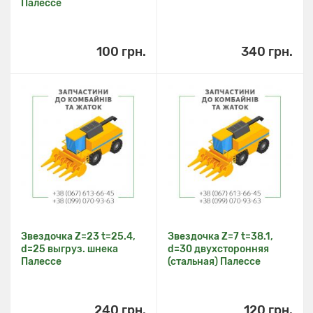
Палессе
100 грн.
340 грн.
Звездочка Z=23 t=25.4,
Звездочка Z=7 t=38.1,
d=25 выгруз. шнека
d=30 двухсторонняя
Палессе
(стальная) Палессе
240 грн.
120 грн.