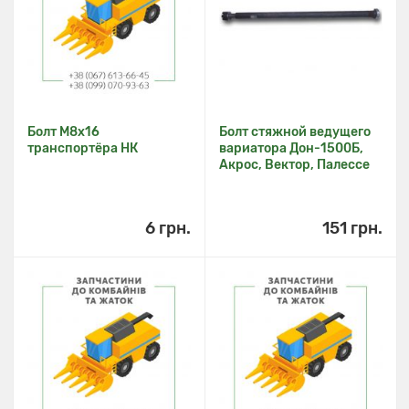
Болт М8х16
Болт стяжной ведущего
транспортёра НК
вариатора Дон-1500Б,
Акрос, Вектор, Палессе
6 грн.
151 грн.