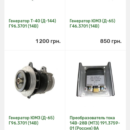
Генератор Т-40 (Д-144)
Генератор ЮМЗ (Д-65)
Г96.3701 (14В)
Г46.3701 (14В)
1 200 грн.
850 грн.
Генератор ЮМЗ (Д-65)
Преобразователь тока
Г96.3701 (14В)
14В-28В (МТЗ) 191.3759-
01 (Россия) 8А