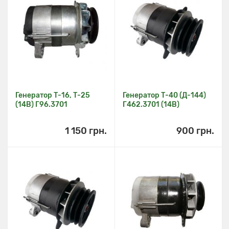
Генератор Т-16, Т-25
Генератор Т-40 (Д-144)
(14В) Г96.3701
Г462.3701 (14В)
1 150 грн.
900 грн.