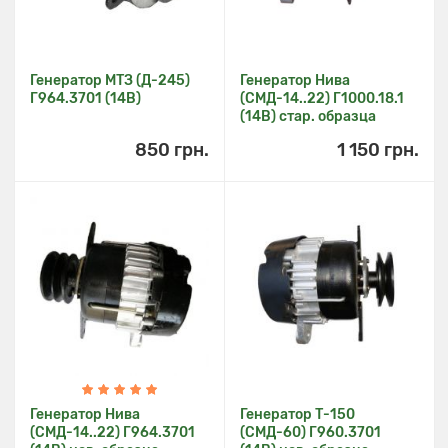
Генератор МТЗ (Д-245)
Генератор Нива
Г964.3701 (14В)
(СМД-14..22) Г1000.18.1
(14В) стар. образца
850 грн.
1 150 грн.
Генератор Нива
Генератор Т-150
(СМД-14..22) Г964.3701
(СМД-60) Г960.3701