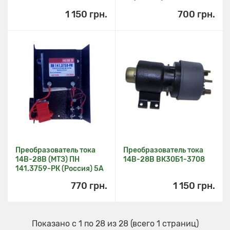
1 150 грн.
700 грн.
Преобразователь тока
Преобразователь тока
14В-28В (МТЗ) ПН
14В-28В ВК30Б1-3708
141.3759-РК (Россия) 5А
770 грн.
1 150 грн.
Показано с 1 по 28 из 28 (всего 1 страниц)