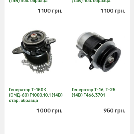
(14В) нов. образца
(14В) нов. образца.
1 100 грн.
1 100 грн.
Генератор Т-150К
Генератор Т-16, Т-25
(СМД-60) Г1000.10.1 (14В)
(14В) Г466.3701
стар. образца
1 000 грн.
950 грн.