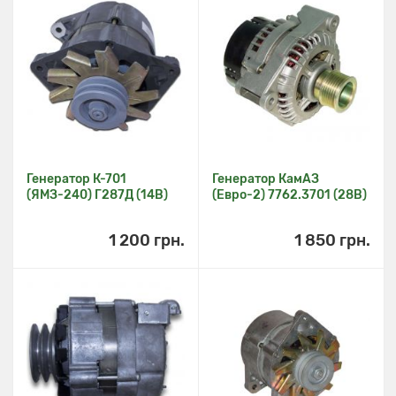
Генератор К-701
Генератор КамАЗ
(ЯМЗ-240) Г287Д (14В)
(Евро-2) 7762.3701 (28В)
1 200 грн.
1 850 грн.