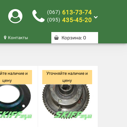
(067)
613-73-74
(095)
435-45-20
Корзина
: 0
Контакты
йте наличие и
Уточняйте наличие и
цену
цену