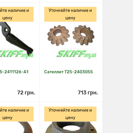
йте наличие и
Уточняйте наличие и
цену
цену
25-2411126-А1
Сателлит Т25-2403055
72 грн.
713 грн.
йте наличие и
Уточняйте наличие и
цену
цену