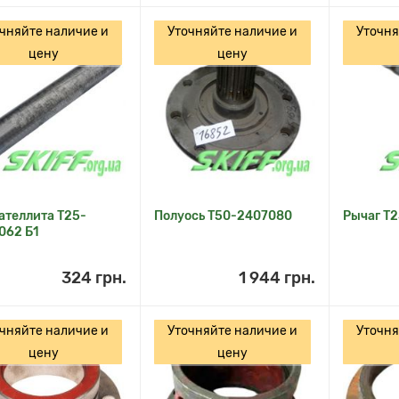
чняйте наличие и
Уточняйте наличие и
Уточня
цену
цену
ателлита Т25-
Полуось Т50-2407080
Рычаг Т
062 Б1
324 грн.
1 944 грн.
чняйте наличие и
Уточняйте наличие и
Уточня
цену
цену