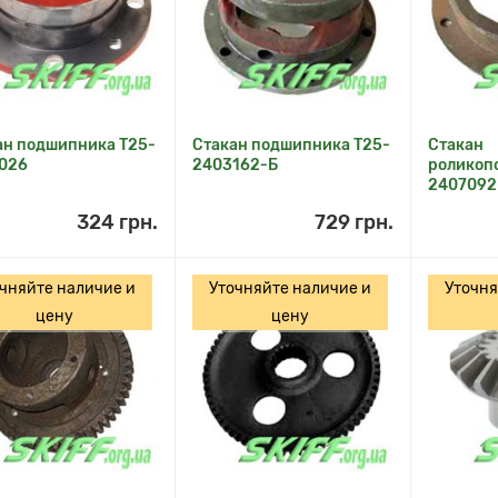
ан подшипника Т25-
Стакан подшипника Т25-
Стакан
026
2403162-Б
роликоп
2407092
324 грн.
729 грн.
чняйте наличие и
Уточняйте наличие и
Уточня
цену
цену