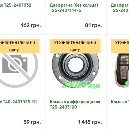
до Т25-2407032
Диафрагма (без кольца)
Диафрагм
Т25-2407144-Б
Т25-240
162 грн.
81 грн.
чняйте наличие и
Уточняйте наличие и
Уточня
цену
цену
х Т40-2407025-Б1
Крышка дифференциала
Крышка 
Т25-2403120
59 грн.
1 418 грн.