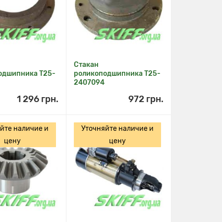
Стакан
одшипника Т25-
роликоподшипника Т25-
2407094
1 296 грн.
972 грн.
йте наличие и
Уточняйте наличие и
цену
цену