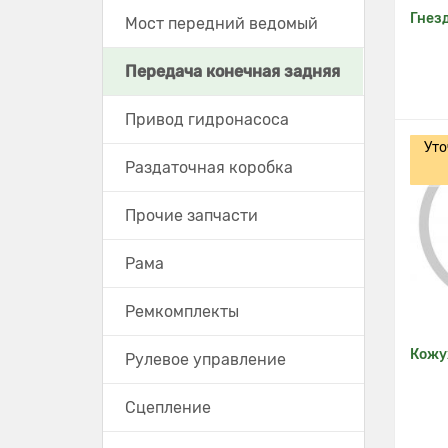
Гнез
Мост передний ведомый
Передача конечная задняя
Привод гидронасоса
Уто
Раздаточная коробка
Прочие запчасти
Рама
Ремкомплекты
Кожу
Рулевое управление
Сцепление