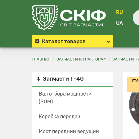
RU
UA
Каталог
товаров
ГЛАВНАЯ
ЗАПЧАСТИ К ТРАКТОРАМ
ЗАПЧАСТИ Т
Запчасти Т-40
Уто
Вал отбора мощности
(ВОМ)
Коробка передач
Мост передний ведущий