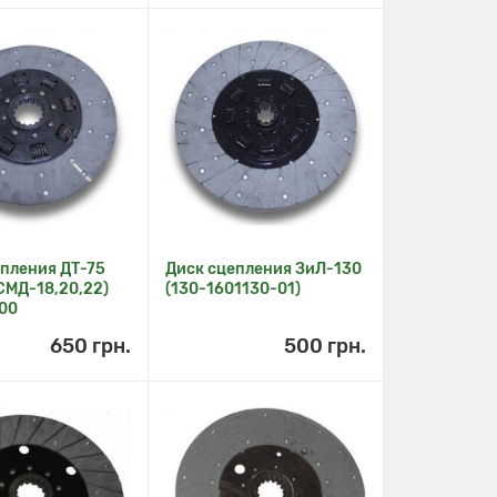
епления ДТ-75
Диск сцепления ЗиЛ-130
СМД-18,20,22)
(130-1601130-01)
000
650 грн.
500 грн.