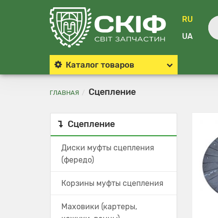
RU
UA
Каталог
товаров
Сцепление
ГЛАВНАЯ
Сцепление
Диски муфты сцепления
(фередо)
Корзины муфты сцепления
Маховики (картеры,