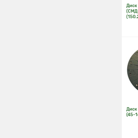
Диск
(СМД-
(150.
Диск
(45-