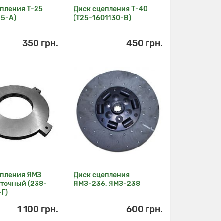
епления Т-25
Диск сцепления Т-40
25-A)
(Т25-1601130-В)
350 грн.
450 грн.
епления ЯМЗ
Диск сцепления
точный (238-
ЯМЗ-236, ЯМЗ-238
-Г)
1 100 грн.
600 грн.