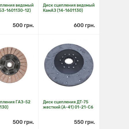
епления ведомый
Диск сцепления ведомый
53-1601130-12)
КамАЗ (14-1601130)
500 грн.
600 грн.
епления ГАЗ-52
Диск сцепления ДТ-75
130)
жесткий (А-41) 01-21-С6
500 грн.
550 грн.