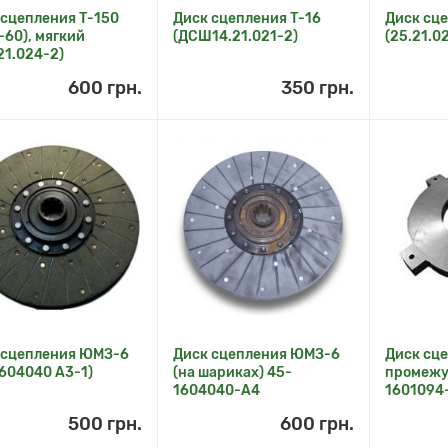
 сцепления Т-150
Диск сцепления Т-16
Диск сц
60), мягкий
(ДСШ14.21.021-2)
(25.21.0
21.024-2)
600 грн.
350 грн.
 сцепления ЮМЗ-6
Диск сцепления ЮМЗ-6
Диск сц
1604040 А3-1)
(на шариках) 45-
промежу
1604040-А4
1601094
500 грн.
600 грн.