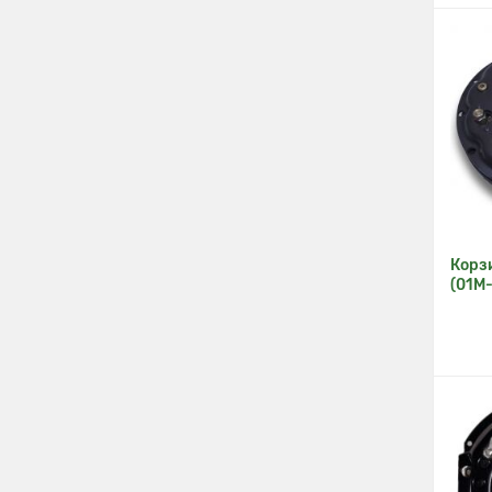
Корз
(01М