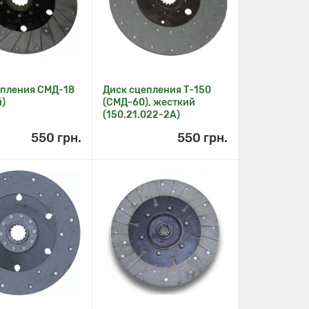
епления СМД-18
Диск сцепления Т-150
й)
(СМД-60), жесткий
(150.21.022-2А)
550 грн.
550 грн.