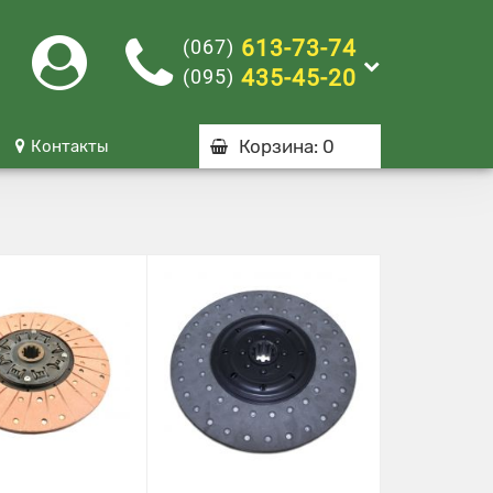
(067)
613-73-74
(095)
435-45-20
Корзина
: 0
Контакты