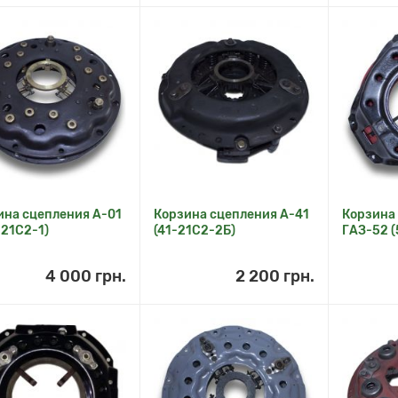
ина сцепления А-01
Корзина сцепления А-41
Корзина
-21С2-1)
(41-21С2-2Б)
ГАЗ-52 (
4 000 грн.
2 200 грн.