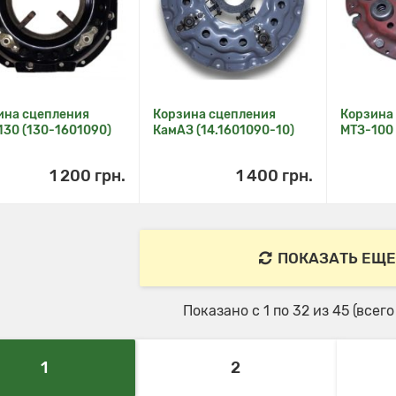
ина сцепления
Корзина сцепления
Корзина
130 (130-1601090)
КамАЗ (14.1601090-10)
МТЗ-100
1 200 грн.
1 400 грн.
ПОКАЗАТЬ ЕЩЕ
Показано с 1 по 32 из 45 (всег
1
2