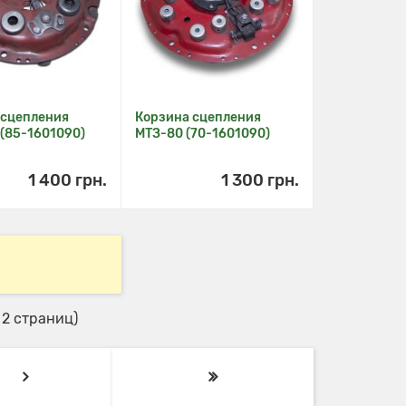
 сцепления
Корзина сцепления
 (85-1601090)
МТЗ-80 (70-1601090)
1 400 грн.
1 300 грн.
о 2 страниц)