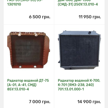
ГАЗ-53 (ЗМЗ-53) 53-
Дон-680, Дон-1500
1301010
(СМД-31) 250У.13.010-4
6 500 грн.
11 950 грн.
Радиатор водяной ДТ-75
Радиатор водяной К-700,
(А-01, А-41, СМД)
К-701 (ЯМЗ-238, 240)
85У.13.010-4
701.13.01.000-1
7 000 грн.
14 900 грн.