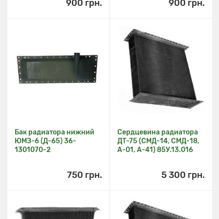
900 грн.
900 грн.
Бак радиатора нижний
Сердцевина радиатора
ЮМЗ-6 (Д-65) 36-
ДТ-75 (СМД-14, СМД-18,
1301070-2
A-01, A-41) 85У.13.016
750 грн.
5 300 грн.