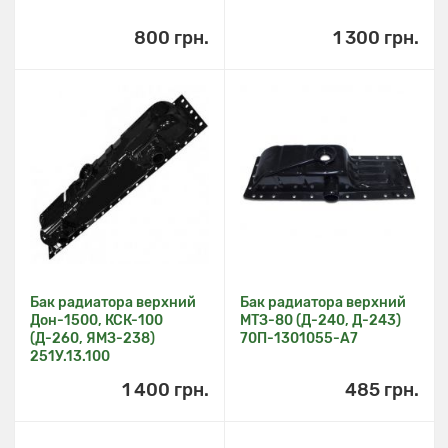
800 грн.
1 300 грн.
Бак радиатора верхний
Бак радиатора верхний
Дон-1500, КСК-100
МТЗ-80 (Д-240, Д-243)
(Д-260, ЯМЗ-238)
70П-1301055-А7
251У.13.100
1 400 грн.
485 грн.