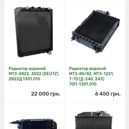
Радиатор водяной
Радиатор водяной
МТЗ-2822, 3022 (DEUTZ)
МТЗ-80/82, МТЗ-1221,
2822Д.1301.015
Т-70 (Д-240, 243)
70П-1301.010
22 000 грн.
6 450 грн.