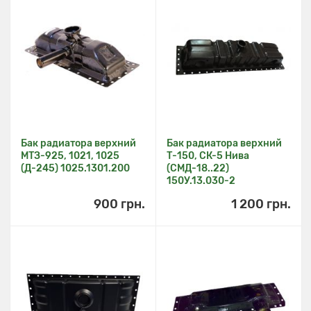
Бак радиатора верхний
Бак радиатора верхний
МТЗ-925, 1021, 1025
Т-150, СК-5 Нива
(Д-245) 1025.1301.200
(СМД-18..22)
150У.13.030-2
900 грн.
1 200 грн.