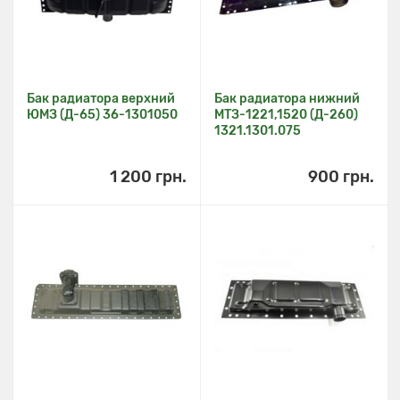
Бак радиатора верхний
Бак радиатора нижний
ЮМЗ (Д-65) 36-1301050
МТЗ-1221,1520 (Д-260)
1321.1301.075
1 200 грн.
900 грн.