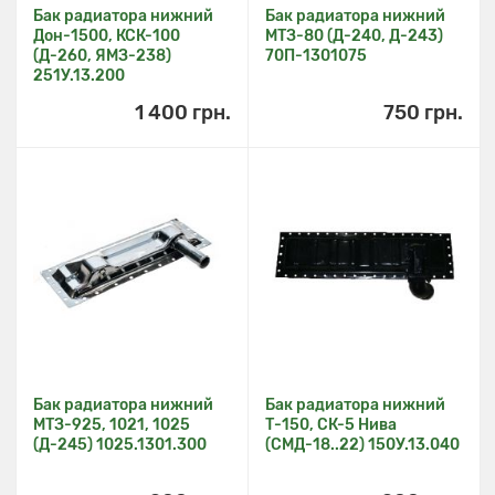
Бак радиатора нижний
Бак радиатора нижний
Дон-1500, КСК-100
МТЗ-80 (Д-240, Д-243)
(Д-260, ЯМЗ-238)
70П-1301075
251У.13.200
1 400 грн.
750 грн.
Бак радиатора нижний
Бак радиатора нижний
МТЗ-925, 1021, 1025
Т-150, СК-5 Нива
(Д-245) 1025.1301.300
(СМД-18..22) 150У.13.040