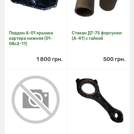
Поддон А-01 крышка
Стакан ДТ-75 форсунки
картера нижняя (01-
(А-41) с гайкой
08c2-11)
1 800 грн.
500 грн.