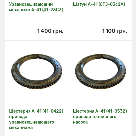
Уравновешивающий
Шатун А-41 (6ТЗ-03с2А)
механизм А-41 (41-23C3)
1 400 грн.
1 100 грн.
Шестерня А-41 (41-0422)
Шестерня А-41 (41-0532)
привода
привода топливного
уравновешивающего
насоса
механизма