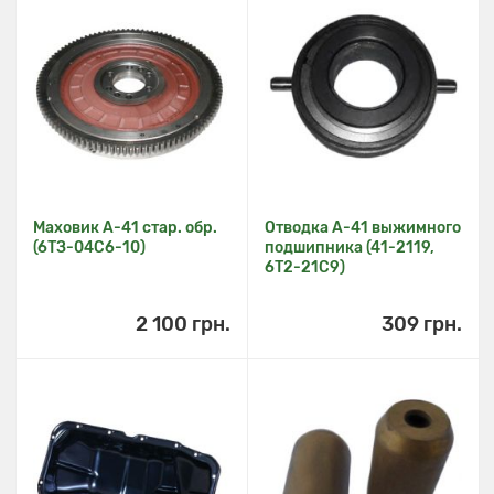
Маховик А-41 стар. обр.
Отводка А-41 выжимного
(6ТЗ-04С6-10)
подшипника (41-2119,
6Т2-21С9)
2 100 грн.
309 грн.