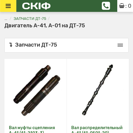
: 0
...
ЗАПЧАСТИ ДТ-75
Двигатель А-41, А-01 на ДТ-75
Запчасти ДТ-75
Вал муфты сцепления
Вал распределительный