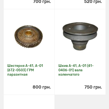
700 грн.
520 грн.
Шестерня А-41, А-01
Шкив А-41, А-01 (41-
(6Т2-0503) ГРМ
0406-01) вала
паразитная
коленчатого
800 грн.
750 грн.