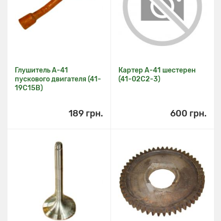
Глушитель А-41
Картер А-41 шестерен
пускового двигателя (41-
(41-02С2-3)
19С15В)
189 грн.
600 грн.