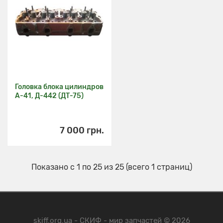
Головка блока цилиндров
А-41, Д-442 (ДТ-75)
7 000 грн.
Показано с 1 по 25 из 25 (всего 1 страниц)
skiff.org.ua - СКИФ - мир запчастей © 2026