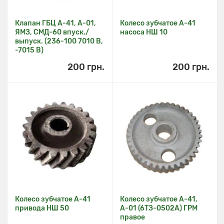
Клапан ГБЦ А-41, А-01,
Колесо зубчатое А-41
ЯМЗ, СМД-60 впуск./
насоса НШ 10
выпуск. (236-100 7010 В,
-7015 В)
200 грн.
200 грн.
Колесо зубчатое А-41
Колесо зубчатое А-41,
привода НШ 50
А-01 (6ТЗ-0502А) ГРМ
правое