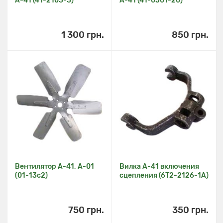
А-41 (41-2103-3)
А-41 (41-0501-20)
1 300 грн.
850 грн.
Вентилятор А-41, А-01
Вилка А-41 включения
(01-13c2)
сцепления (6Т2-2126-1А)
750 грн.
350 грн.