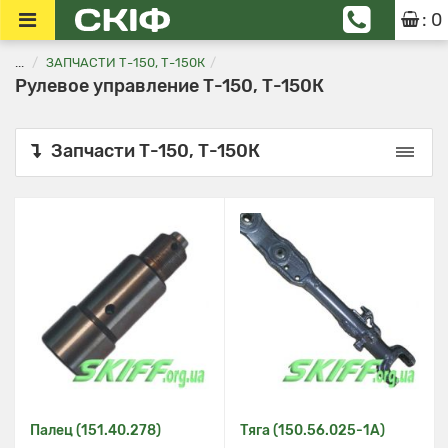
: 0
...
ЗАПЧАСТИ Т-150, Т-150К
Рулевое управление Т-150, Т-150К
Запчасти Т-150, Т-150К
Палец (151.40.278)
Тяга (150.56.025-1А)