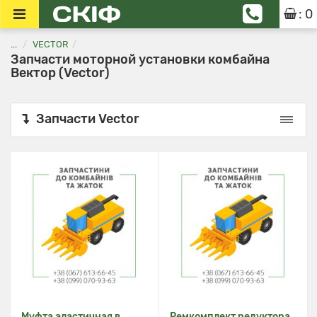
: 0
...
VECTOR
Запчасти моторной установки комбайна
Вектор (Vector)
Запчасти Vector
Муфта эластичная в
Ремкомплект редуктора