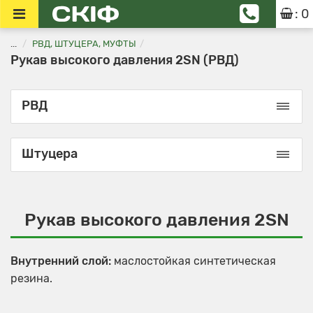
: 0
...
РВД, ШТУЦЕРА, МУФТЫ
Рукав высокого давления 2SN (РВД)
РВД
Штуцера
Рукав высокого давления 2SN
Внутренний слой:
маслостойкая синтетическая
резина.