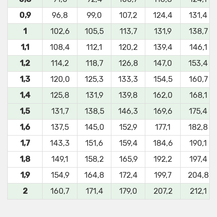
0,9
96,8
99,0
107,2
124,4
131,4
1
102,6
105,5
113,7
131,9
138,7
1,1
108,4
112,1
120,2
139,4
146,1
1,2
114,2
118,7
126,8
147,0
153,4
1,3
120,0
125,3
133,3
154,5
160,7
1,4
125,8
131,9
139,8
162,0
168,1
1,5
131,7
138,5
146,3
169,6
175,4
1,6
137,5
145,0
152,9
177,1
182,8
1,7
143,3
151,6
159,4
184,6
190,1
1,8
149,1
158,2
165,9
192,2
197,4
1,9
154,9
164,8
172,4
199,7
204,8
2
160,7
171,4
179,0
207,2
212,1