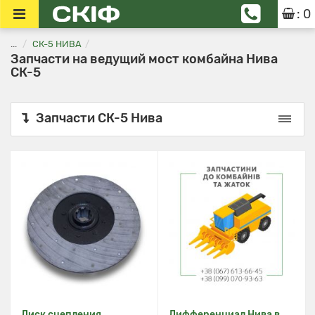
: 0
...
СК-5 НИВА
Запчасти на ведущий мост комбайна Нива
СК-5
Запчасти СК-5 Нива
Диск сцепления
Дифференциал Нива в