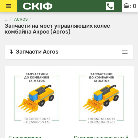
: 0
...
ACROS
Запчасти на мост управляющих колес
комбайна Акрос (Acros)
Запчасти Acros
Гидроцилиндр
Съемник универсальный