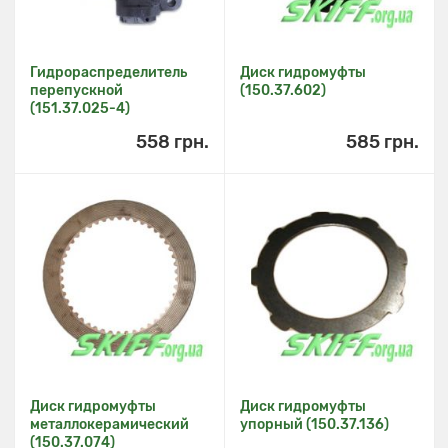
Гидрораспределитель
Диск гидромуфты
перепускной
(150.37.602)
(151.37.025-4)
558 грн.
585 грн.
Диск гидромуфты
Диск гидромуфты
металлокерамический
упорный (150.37.136)
(150.37.074)