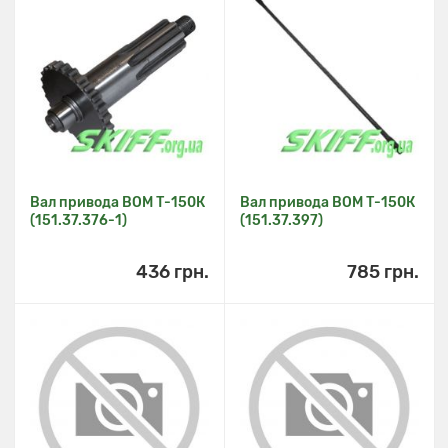
Вал привода ВОМ Т-150К
Вал привода ВОМ Т-150К
(151.37.376-1)
(151.37.397)
436 грн.
785 грн.