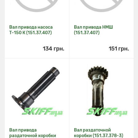
Вал привода насоса
Вал привода НМШ
Т-150 К (151.37.407)
(151.37.407)
134 грн.
151 грн.
Вал привода
Вал раздаточной
раздаточной коробки
коробки (151.37.378-3)