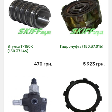
Втулка Т-150К
Гидромуфта (150.37.016)
(150.37.146)
470 грн.
5 923 грн.