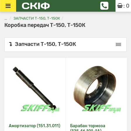
: 0
...
ЗАПЧАСТИ Т-150, Т-150К
Коробка передач Т-150, Т-150К
Запчасти Т-150, Т-150К
Амортизатор (151.31.011)
Барабан тормоза