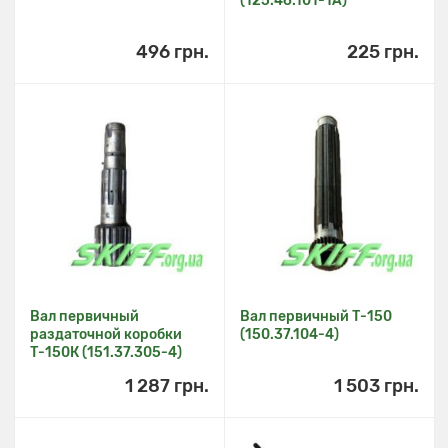
(125.46.101-1А)
496 грн.
225 грн.
Вал первичный
Вал первичный Т-150
раздаточной коробки
(150.37.104-4)
Т-150К (151.37.305-4)
1 287 грн.
1 503 грн.