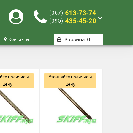
(067)
613-73-74
(095)
435-45-20
Корзина
: 0
Контакты
йте наличие и
Уточняйте наличие и
цену
цену