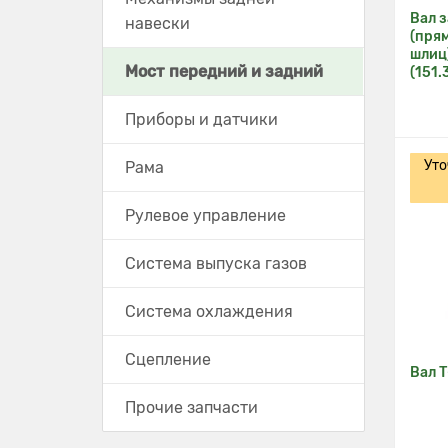
Вал 
навески
(прям
шлиц
Мост передний и задний
(151.
Приборы и датчики
Уто
Рама
Рулевое управление
Система выпуска газов
Система охлаждения
Сцепление
Вал Т
Прочие запчасти