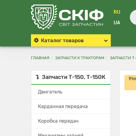
RU
UA
Каталог
товаров
ГЛАВНАЯ
ЗАПЧАСТИ К ТРАКТОРАМ
ЗАПЧАСТИ Т-
Запчасти Т-150, Т-150К
Уто
Двигатель
Карданная передача
Коробка передач
Механизмы задней