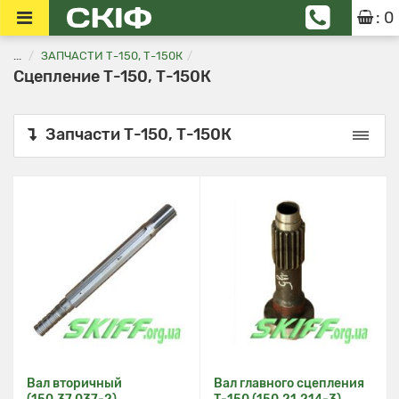
: 0
...
ЗАПЧАСТИ Т-150, Т-150К
Сцепление Т-150, Т-150К
Запчасти Т-150, Т-150К
Вал вторичный
Вал главного сцепления