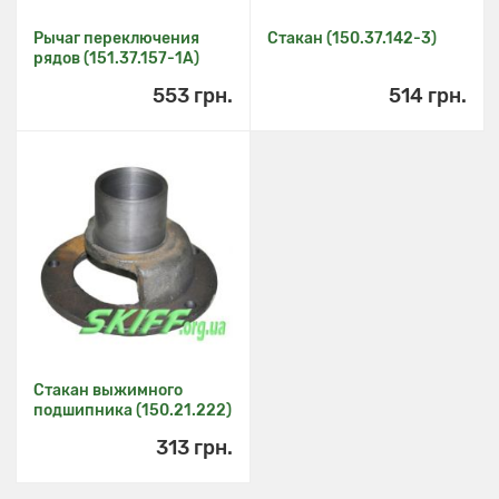
Рычаг переключения
Стакан (150.37.142-3)
рядов (151.37.157-1А)
553 грн.
514 грн.
Стакан выжимного
подшипника (150.21.222)
313 грн.