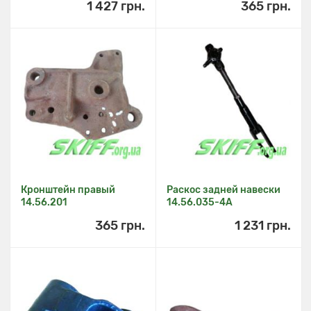
1 427 грн.
365 грн.
Кронштейн правый
Раскос задней навески
14.56.201
14.56.035-4А
365 грн.
1 231 грн.