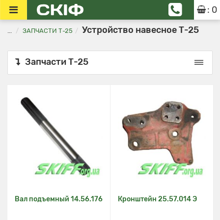
: 0
Устройство навесное Т-25
...
ЗАПЧАСТИ Т-25
Запчасти Т-25
Вал подъемный 14.56.176
Кронштейн 25.57.014 Э