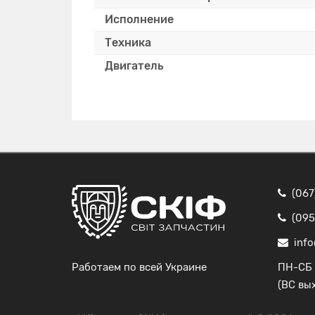
Исполнение
Техника
Двигатель
(067
(095
info
Работаем по всей Украине
ПН-СБ 
(ВС вы