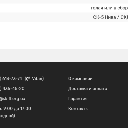
голая или в сбо
СК-5 Нива / СК
) 613-73-74
(
Viber
)
О компании
) 435-45-20
Доставка и оплата
@skiff.org.ua
Гарантия
с 9:00 до 17:00
Контакты
ходной)