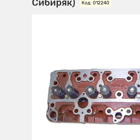
Сибиряк)
Код: 012240