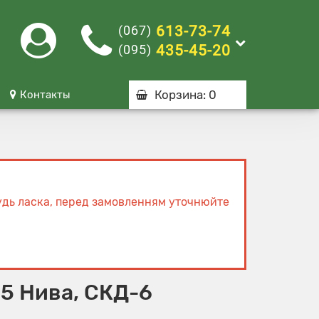
(067)
613-73-74
(095)
435-45-20
Корзина
: 0
Контакты
Будь ласка, перед замовленням уточнюйте
5 Нива, СКД-6