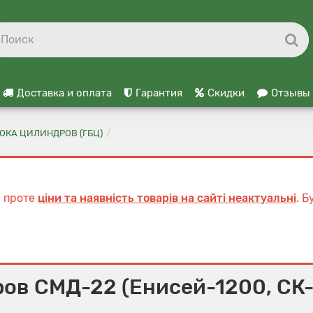
Доставка и оплата
Гарантия
Скидки
Отзывы
ОКА ЦИЛИНДРОВ (ГБЦ)
, проте
ціни та наявність товарів на сайті неактуальні
. 
ров СМД-22 (Енисей-1200, СК-