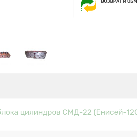
ВОЗВРАТ И ОБ
блока цилиндров СМД-22 (Енисей-120