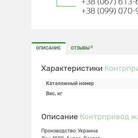
0
ОПИСАНИЕ
ОТЗЫВЫ
Характеристики
Контрпри
Каталожный номер
Вес, кг
Описание
Контрпривод жа
Производство: Украина