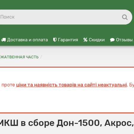
Доставка и оплата
Гарантия
Скидки
Отзывы
ЖАТВЕННАЯ ЧАСТЬ
, проте
ціни та наявність товарів на сайті неактуальні
. 
МКШ в сборе Дон-1500, Акрос,