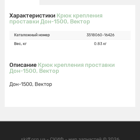
Характеристики
Крюк крепления
проставки Дон-1500, Вектор
Каталожный номер
3518060-16426
Вес, кг
0.83 кг
Описание
Крюк крепления проставки
Дон-1500, Вектор
Дон-1500, Вектор
skiff.org.ua - СКИФ - мир запчастей © 2026