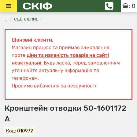
: 0
...
СЦЕПЛЕНИЕ
Шановні клієнти,
Магазин працює та приймає замовлення,
проте
ціни та наявність товарів на сайті
неактуальні
. Будь ласка, перед замовленням
уточнюйте актуальну інформацію по
телефонам.
Просимо вибачення за незручності.
Кронштейн отводки 50-1601172
А
Код: 010972