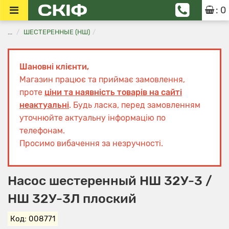
: 0
...
ШЕСТЕРЕННЫЕ (НШ)
Шановні клієнти,
Магазин працює та приймає замовлення,
проте
ціни та наявність товарів на сайті
неактуальні
. Будь ласка, перед замовленням
уточнюйте актуальну інформацію по
телефонам.
Просимо вибачення за незручності.
Насос шестеренный НШ 32У-3 /
НШ 32У-3Л плоский
Код: 008771