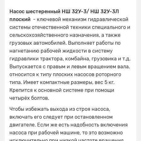
Насос шестеренный НШ 32У-3/ НШ 32У-3Л
плоский
- ключевой механизм гидравлической
системы отечественной техники специального и
сельскохозяйственного назначения, а также
грузовых автомобилей. Выполняет работы по
нагнетанию рабочей жидкости в систему
гидравлики трактора, комбайна, грузовика и т.д.
Выпускается с правым и левым вращением вала,
относится к типу плоских насосов роторного
типа. Имеет компактные размеры, вес 5 кг.
Крепится к основной системе при помощи
четырёх болтов.
Чтобы избежать выхода из строя насоса,
включать его следует при остановленном
двигателе. Если же есть надобность включения
насоса при рабочей машине, то это возможно
исключительно при низкой частоте вращения