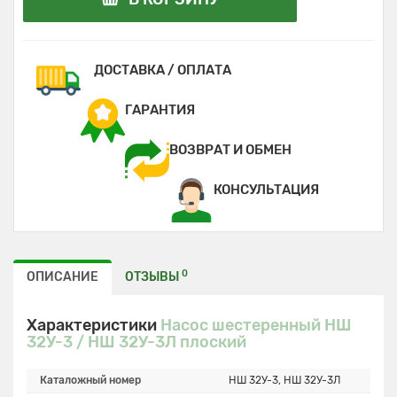
ДОСТАВКА / ОПЛАТА
ГАРАНТИЯ
ВОЗВРАТ И ОБМЕН
КОНСУЛЬТАЦИЯ
0
ОПИСАНИЕ
ОТЗЫВЫ
Характеристики
Насос шестеренный НШ
32У-3 / НШ 32У-3Л плоский
Каталожный номер
НШ 32У-3, НШ 32У-3Л