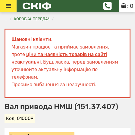
: 0
...
КОРОБКА ПЕРЕДАЧ
Шановні клієнти,
Магазин працює та приймає замовлення,
проте
ціни та наявність товарів на сайті
неактуальні
. Будь ласка, перед замовленням
уточнюйте актуальну інформацію по
телефонам.
Просимо вибачення за незручності.
Вал привода НМШ (151.37.407)
Код: 010009