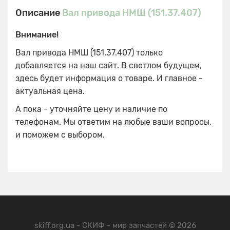
Описание
Вал привода НМШ (151.37.407)
Внимание!
Вал привода НМШ (151.37.407) только
добавляется на наш сайт. В светлом будущем,
здесь будет информация о товаре. И главное -
актуальная цена.
А пока - уточняйте цену и наличие по
телефонам. Мы ответим на любые ваши вопросы,
и поможем с выбором.
skiff.org.ua - СКИФ - мир запчастей © 2026