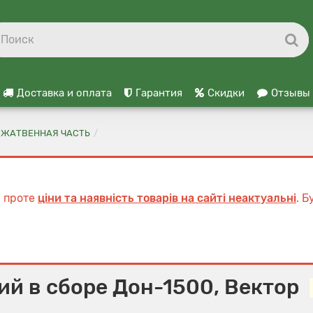
Доставка и оплата
Гарантия
Скидки
Отзывы
ЖАТВЕННАЯ ЧАСТЬ
, проте
ціни та наявність товарів на сайті неактуальні
. 
й в сборе Дон-1500, Вектор