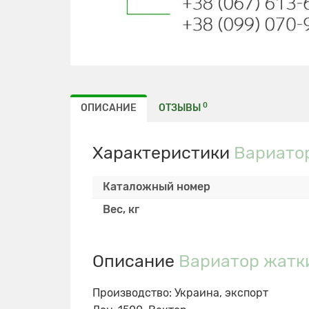
0
ОПИСАНИЕ
ОТЗЫВЫ
Характеристики
Вариатор
Каталожный номер
Вес, кг
Описание
Вариатор жатки
Производство: Украина, экспорт