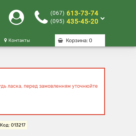
(067)
613-73-74
(095)
435-45-20
Корзина
: 0
Контакты
Будь ласка, перед замовленням уточнюйте
Код: 013217