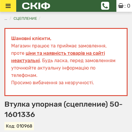
: 0
...
СЦЕПЛЕНИЕ
Шановні клієнти,
Магазин працює та приймає замовлення,
проте
ціни та наявність товарів на сайті
неактуальні
. Будь ласка, перед замовленням
уточнюйте актуальну інформацію по
телефонам.
Просимо вибачення за незручності.
Втулка упорная (сцепление) 50-
1601336
Код: 010968