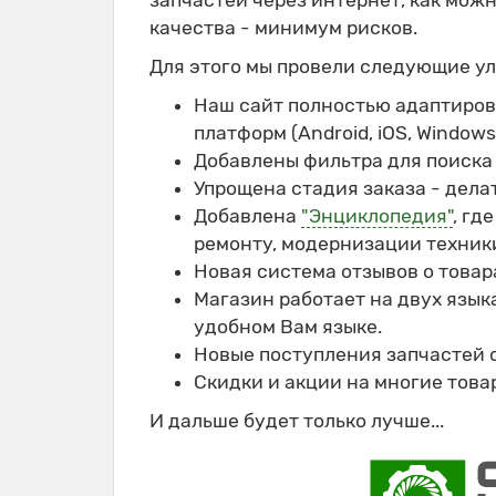
запчастей через интернет, как мож
качества - минимум рисков.
Для этого мы провели следующие у
Наш сайт полностью адаптирова
платформ (Android, iOS, Windows 
Добавлены фильтра для поиска 
Упрощена стадия заказа - делат
Добавлена
"Энциклопедия"
, гд
ремонту, модернизации техники
Новая система отзывов о товар
Магазин работает на двух язык
удобном Вам языке.
Новые поступления запчастей 
Скидки и акции на многие това
И дальше будет только лучше...