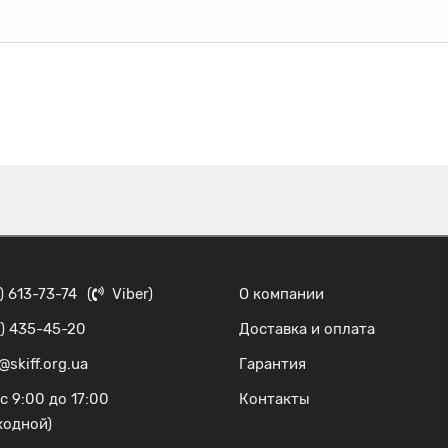
) 613-73-74
(
Viber
)
О компании
) 435-45-20
Доставка и оплата
@skiff.org.ua
Гарантия
с 9:00 до 17:00
Контакты
ходной)