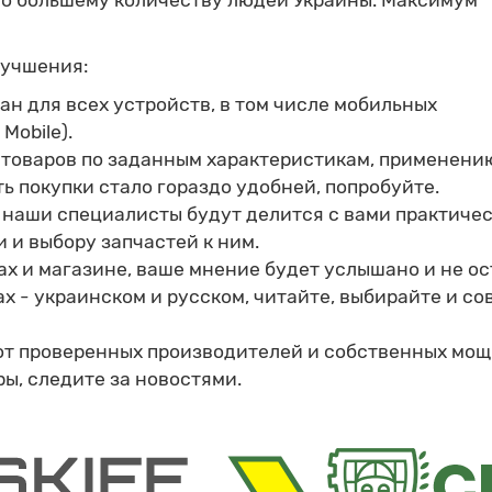
но большему количеству людей Украины. Максимум
лучшения:
н для всех устройств, в том числе мобильных
Mobile).
товаров по заданным характеристикам, применению 
ь покупки стало гораздо удобней, попробуйте.
е наши специалисты будут делится с вами практиче
 и выбору запчастей к ним.
ах и магазине, ваше мнение будет услышано и не ос
ах - украинском и русском, читайте, выбирайте и с
от проверенных производителей и собственных мощ
ры, следите за новостями.