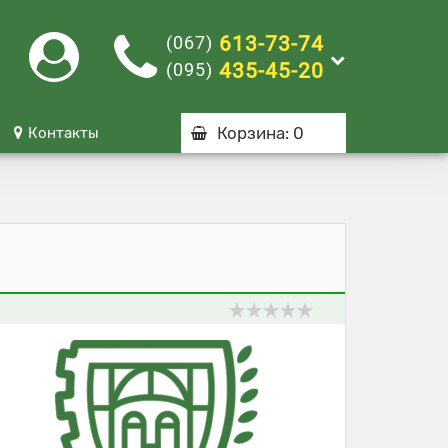
(067)
613-73-74
(095)
435-45-20
Корзина
: 0
Контакты