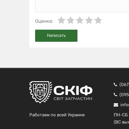
Оценка:
Написать
(067
(095
info
Работаем по всей Украине
ПН-СБ 
(ВС вы