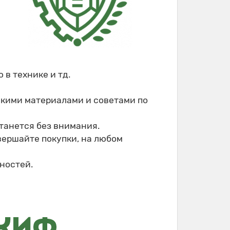
в технике и тд.
скими материалами и советами по
танется без внимания.
овершайте покупки, на любом
ностей.