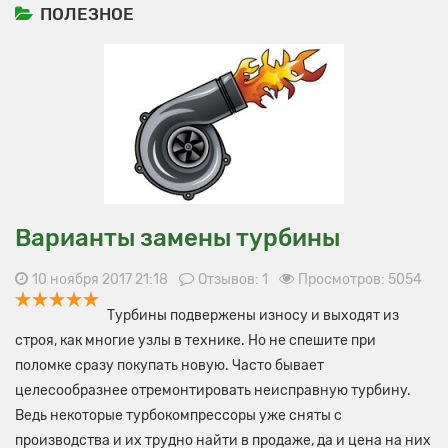
ПОЛЕЗНОЕ
Варианты замены турбины
10 ноября 2017 21:18
Отзывов: 1
Просмотров: 5054
Турбины подвержены износу и выходят из
строя, как многие узлы в технике. Но не спешите при
поломке сразу покупать новую. Часто бывает
целесообразнее отремонтировать неисправную турбину.
Ведь некоторые турбокомпрессоры уже сняты с
производства и их трудно найти в продаже, да и цена на них