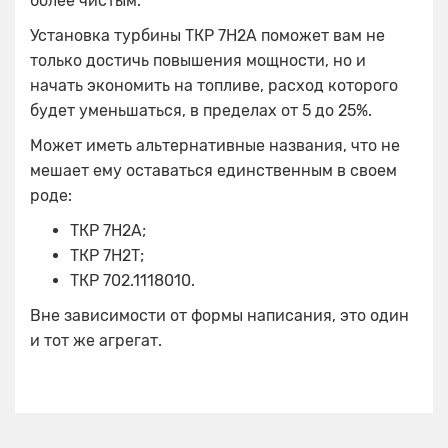
более чистым.
Установка турбины ТКР 7Н2А поможет вам не
только достичь повышения мощности, но и
начать экономить на топливе, расход которого
будет уменьшаться, в пределах от 5 до 25%.
Может иметь альтернативные названия, что не
мешает ему оставаться единственным в своем
роде:
ТКР 7Н2А;
ТКР 7Н2Т;
ТКР 702.1118010.
Вне зависимости от формы написания, это один
и тот же агрегат.